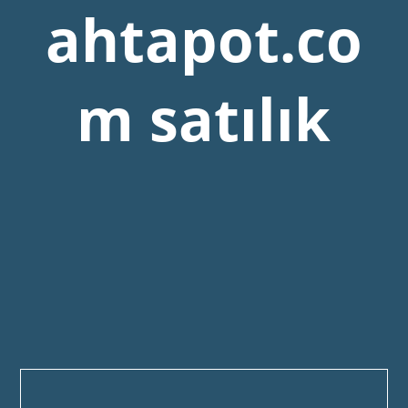
ahtapot.co
m satılık